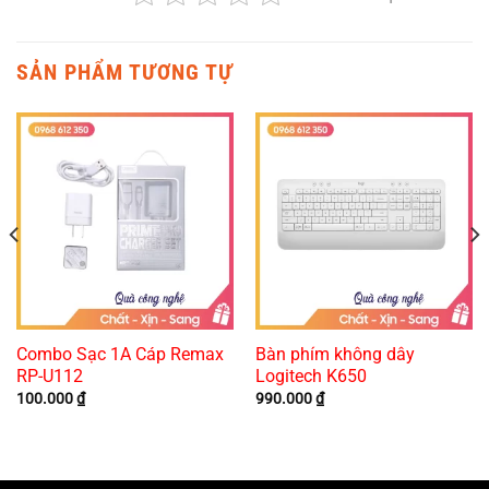
SẢN PHẨM TƯƠNG TỰ
Combo Sạc 1A Cáp Remax
Bàn phím không dây
RP-U112
Logitech K650
100.000
₫
990.000
₫