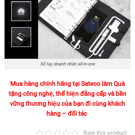
Sổ tay doanh nhân all-in-one
Mua hàng chính hãng tại
Sateco
làm Quà
tặng công nghệ, thể hiện đằng cấp và bền
vững thương hiệu của bạn đi cùng khách
hàng – đối tác
Rate this product