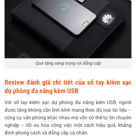
Quà tặng sang trọng và đẳng cấp
Review đánh giá chi tiết của sổ tay kiêm sạc
dự phòng đa năng kèm USB
Với sổ tay kiêm sạc dự phòng đa năng kèm USB, người
được tặng không cần lỉnh kỉnh mang theo đủ loại tài liệu –
công cụ văn phòng khác nhau mà vẫn có thể tự tin chuyên
nghiệp – tối ưu hóa công việc một cách hiệu quả, khẳng
định phong cách và đẳng cấp cá nhân.