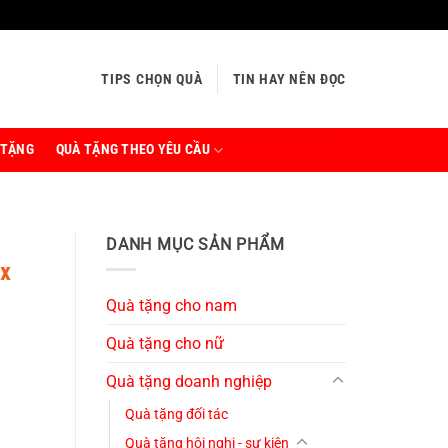
TIPS CHỌN QUÀ
TIN HAY NÊN ĐỌC
 TẶNG
QUÀ TẶNG THEO YÊU CẦU
DANH MỤC SẢN PHẨM
x
Quà tặng cho nam
Quà tặng cho nữ
Quà tặng doanh nghiệp
Quà tặng đối tác
Quà tặng hội nghị - sự kiện