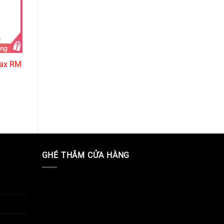
max RM
GHÉ THĂM CỬA HÀNG