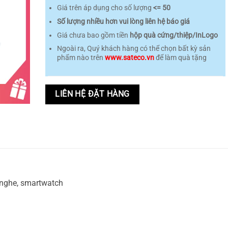
Giá trên áp dụng cho số lượng
<= 50
Số lượng nhiều hơn vui lòng liên hệ báo giá
Giá chưa bao gồm tiền
hộp quà cứng/thiệp/InLogo
Ngoài ra, Quý khách hàng có thể chọn bất kỳ sản
phẩm nào trên
www.sateco.vn
để làm quà tặng
LIÊN HỆ ĐẶT HÀNG
i nghe, smartwatch