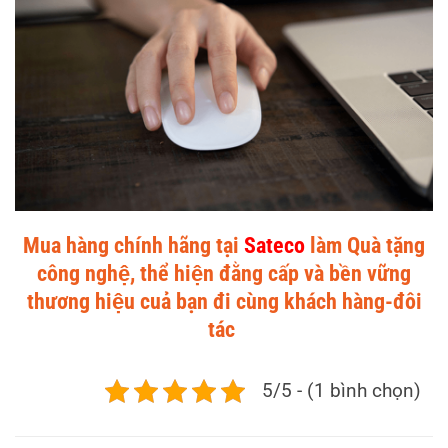
Mua hàng chính hãng tại
Sateco
làm Quà tặng
công nghệ, thể hiện đằng cấp và bền vững
thương hiệu cuả bạn đi cùng khách hàng-đôi
tác
5/5 - (1 bình chọn)