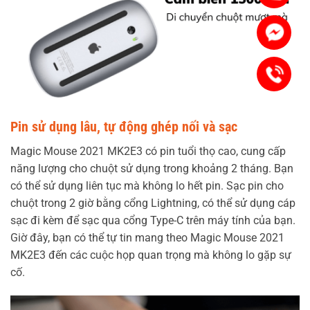
Mess
0336 
Pin sử dụng lâu, tự động ghép nối và sạc
Magic Mouse 2021 MK2E3 có pin tuổi thọ cao, cung cấp
năng lượng cho chuột sử dụng trong khoảng 2 tháng. Bạn
có thể sử dụng liên tục mà không lo hết pin. Sạc pin cho
chuột trong 2 giờ bằng cổng Lightning, có thể sử dụng cáp
sạc đi kèm để sạc qua cổng Type-C trên máy tính của bạn.
Giờ đây, bạn có thể tự tin mang theo Magic Mouse 2021
MK2E3 đến các cuộc họp quan trọng mà không lo gặp sự
cố.