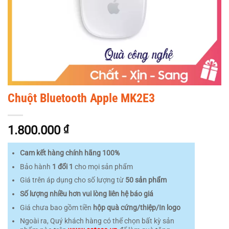
Chuột Bluetooth Apple MK2E3
1.800.000
₫
Cam kết hàng chính hãng 100%
Bảo hành
1 đổi 1
cho mọi sản phẩm
Giá trên áp dụng cho số lượng từ
50 sản phẩm
Số lượng nhiều hơn vui lòng liên hệ báo giá
Giá chưa bao gồm tiền
hộp quà cứng/thiệp/In logo
Ngoài ra, Quý khách hàng có thể chọn bất kỳ sản