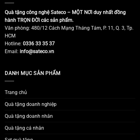
Quà tặng công nghệ Sateco – MỘT NƠI duy nhất đồng
hành TRỌN ĐỜI các sản phẩm.
Văn phòng: 480/12 Cách Mạng Tháng Tám, P. 11, Q. 3, Tp.
HCM
Hotline:
0336 33 35 37
Email:
info@sateco.vn
DANH MỤC SẢN PHẨM
Trang chủ
Quà tặng doanh nghiệp
Quà tặng doanh nhân
Quà tặng cá nhân
Set quà tặng