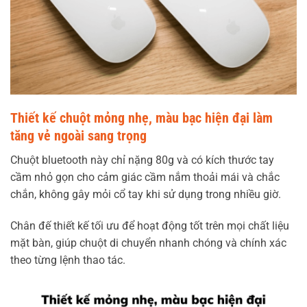
Thiết kế chuột mỏng nhẹ, màu bạc hiện đại làm
tăng vẻ ngoài sang trọng
Chuột bluetooth này chỉ nặng 80g và có kích thước tay
cầm nhỏ gọn cho cảm giác cầm nắm thoải mái và chắc
chắn, không gây mỏi cổ tay khi sử dụng trong nhiều giờ.
Chân đế thiết kế tối ưu để hoạt động tốt trên mọi chất liệu
mặt bàn, giúp chuột di chuyển nhanh chóng và chính xác
theo từng lệnh thao tác.