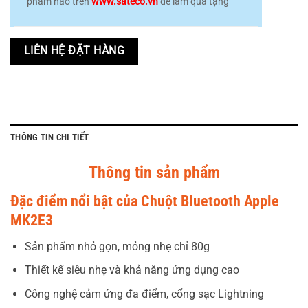
phẩm nào trên
www.sateco.vn
để làm quà tặng
LIÊN HỆ ĐẶT HÀNG
THÔNG TIN CHI TIẾT
Thông tin sản phẩm
Đặc điểm nổi bật của Chuột Bluetooth Apple
MK2E3
Sản phẩm nhỏ gọn, mỏng nhẹ chỉ 80g
Thiết kế siêu nhẹ và khả năng ứng dụng cao
Công nghệ cảm ứng đa điểm, cổng sạc Lightning