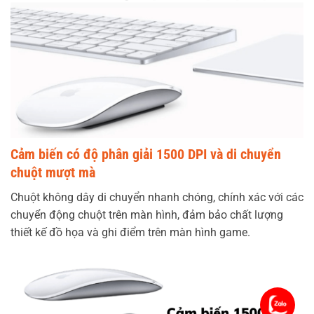
Cảm biến có độ phân giải 1500 DPI và di chuyển
chuột mượt mà
Chuột không dây di chuyển nhanh chóng, chính xác với các
chuyển động chuột trên màn hình, đảm bảo chất lượng
thiết kế đồ họa và ghi điểm trên màn hình game.
Chat 