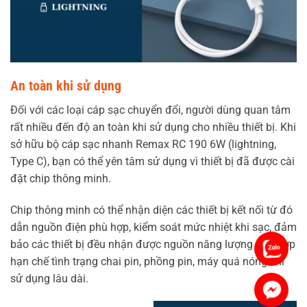
An toàn khi sử dụng
Đối với các loại cáp sạc chuyển đổi, người dùng quan tâm
rất nhiều đến độ an toàn khi sử dụng cho nhiều thiết bị. Khi
sở hữu bộ cáp sạc nhanh Remax RC 190 6W (lightning,
Type C), bạn có thể yên tâm sử dụng vì thiết bị đã được cài
đặt chip thông minh.
Chip thông minh có thể nhận diện các thiết bị kết nối từ đó
dẫn nguồn điện phù hợp, kiểm soát mức nhiệt khi sạc, đảm
bảo các thiết bị đều nhận được nguồn năng lượng phù hợp
Chat 
hạn chế tình trạng chai pin, phồng pin, máy quá nóng khi
sử dụng lâu dài.
Mess