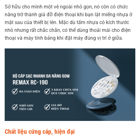
Sở hữu cho mình một vẻ ngoài nhỏ gọn, nó còn có chức
năng trở thành giá đỡ điện thoại khi bạn lật miếng nhựa ở
mặt sau của thiết bị lên. Mặc dù tấm nhựa có kích thước
nhỏ nhưng rất chắc chắn, có thể dùng thoải mái cho điện
thoại và máy tính bảng khi đặt máy đúng vị trí ở giữa.
Chất liệu cứng cáp, hiện đại