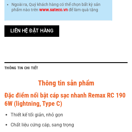
Ngoài ra, Quý khách hàng có thể chọn bất kỳ sản
phẩm nào trên
www.sateco.vn
để làm quà tặng
LIÊN HỆ ĐẶT HÀNG
THÔNG TIN CHI TIẾT
Thông tin sản phẩm
Đặc điểm nổi bật cáp sạc nhanh Remax RC 190
6W (lightning, Type C)
Thiết kế tối giản, nhỏ gọn
Chất liệu cứng cáp, sang trọng