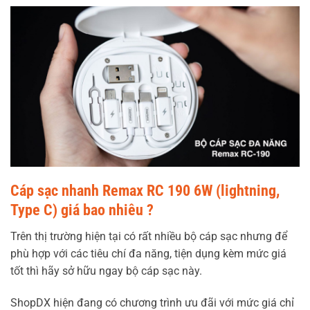
Cáp sạc nhanh Remax RC 190 6W (lightning,
Type C) giá bao nhiêu ?
Trên thị trường hiện tại có rất nhiều bộ cáp sạc nhưng để
phù hợp với các tiêu chí đa năng, tiện dụng kèm mức giá
tốt thì hãy sở hữu ngay bộ cáp sạc này.
ShopDX hiện đang có chương trình ưu đãi với mức giá chỉ