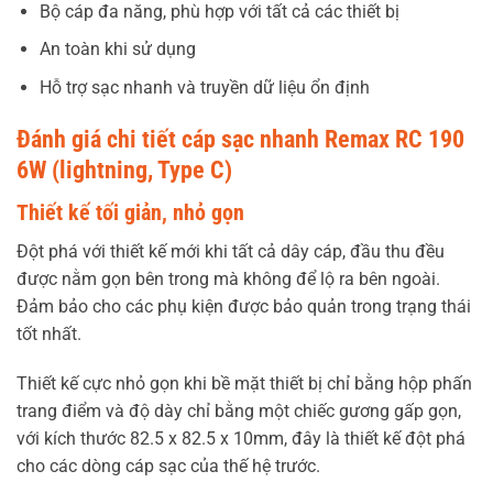
Bộ cáp đa năng, phù hợp với tất cả các thiết bị
An toàn khi sử dụng
Hỗ trợ sạc nhanh và truyền dữ liệu ổn định
Đánh giá chi tiết cáp sạc nhanh Remax RC 190
6W (lightning, Type C)
Thiết kế tối giản, nhỏ gọn
Đột phá với thiết kế mới khi tất cả dây cáp, đầu thu đều
được nằm gọn bên trong mà không để lộ ra bên ngoài.
Đảm bảo cho các phụ kiện được bảo quản trong trạng thái
tốt nhất.
Thiết kế cực nhỏ gọn khi bề mặt thiết bị chỉ bằng hộp phấn
trang điểm và độ dày chỉ bằng một chiếc gương gấp gọn,
với kích thước 82.5 x 82.5 x 10mm, đây là thiết kế đột phá
cho các dòng cáp sạc của thế hệ trước.