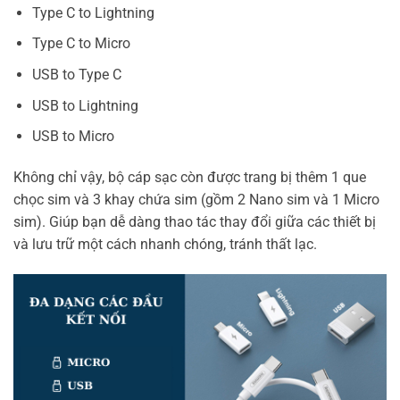
Type C to Lightning
Type C to Micro
USB to Type C
USB to Lightning
USB to Micro
Không chỉ vậy, bộ cáp sạc còn được trang bị thêm 1 que
chọc sim và 3 khay chứa sim (gồm 2 Nano sim và 1 Micro
sim). Giúp bạn dễ dàng thao tác thay đổi giữa các thiết bị
và lưu trữ một cách nhanh chóng, tránh thất lạc.