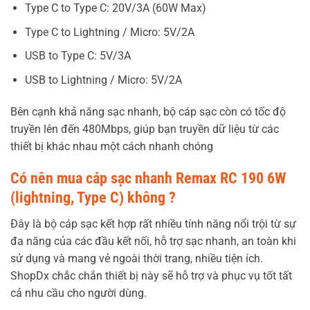
Type C to Type C: 20V/3A (60W Max)
Type C to Lightning / Micro: 5V/2A
USB to Type C: 5V/3A
USB to Lightning / Micro: 5V/2A
Bên cạnh khả năng sạc nhanh, bộ cáp sạc còn có tốc độ
truyền lên đến 480Mbps, giúp bạn truyền dữ liệu từ các
thiết bị khác nhau một cách nhanh chóng
Có nên mua cáp sạc nhanh Remax RC 190 6W
(lightning, Type C) không ?
Đây là bộ cáp sạc kết hợp rất nhiều tính năng nổi trội từ sự
đa năng của các đầu kết nối, hỗ trợ sạc nhanh, an toàn khi
sử dụng và mang vẻ ngoài thời trang, nhiều tiện ích.
ShopDx chắc chắn thiết bị này sẽ hỗ trợ và phục vụ tốt tất
cả nhu cầu cho người dùng.