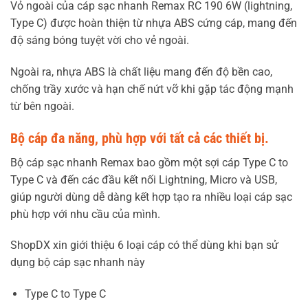
Vỏ ngoài của cáp sạc nhanh Remax RC 190 6W (lightning,
Type C) được hoàn thiện từ nhựa ABS cứng cáp, mang đến
độ sáng bóng tuyệt vời cho vẻ ngoài.
Ngoài ra, nhựa ABS là chất liệu mang đến độ bền cao,
chống trầy xước và hạn chế nứt vỡ khi gặp tác động mạnh
từ bên ngoài.
Bộ cáp đa năng, phù hợp với tất cả các thiết bị.
Bộ cáp sạc nhanh Remax bao gồm một sợi cáp Type C to
Type C và đến các đầu kết nối Lightning, Micro và USB,
giúp người dùng dễ dàng kết hợp tạo ra nhiều loại cáp sạc
phù hợp với nhu cầu của mình.
ShopDX xin giới thiệu 6 loại cáp có thể dùng khi bạn sử
dụng bộ cáp sạc nhanh này
Type C to Type C